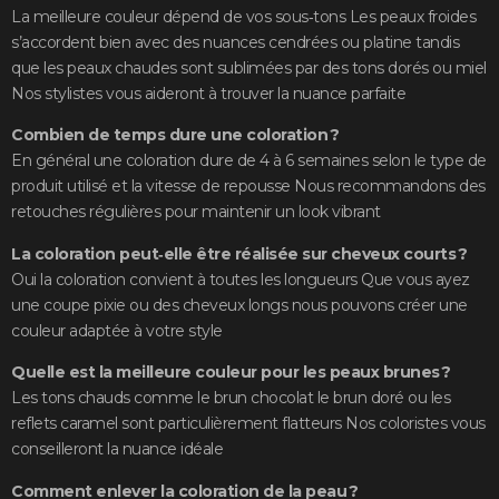
La meilleure couleur dépend de vos sous‑tons Les peaux froides
s’accordent bien avec des nuances cendrées ou platine tandis
que les peaux chaudes sont sublimées par des tons dorés ou miel
Nos stylistes vous aideront à trouver la nuance parfaite
Combien de temps dure une coloration ?
En général une coloration dure de 4 à 6 semaines selon le type de
produit utilisé et la vitesse de repousse Nous recommandons des
retouches régulières pour maintenir un look vibrant
La coloration peut‑elle être réalisée sur cheveux courts ?
Oui la coloration convient à toutes les longueurs Que vous ayez
une coupe pixie ou des cheveux longs nous pouvons créer une
couleur adaptée à votre style
Quelle est la meilleure couleur pour les peaux brunes ?
Les tons chauds comme le brun chocolat le brun doré ou les
reflets caramel sont particulièrement flatteurs Nos coloristes vous
conseilleront la nuance idéale
Comment enlever la coloration de la peau ?