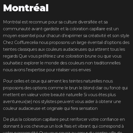
Montréal
Montréal est reconnue pour sa culture diversifiée et sa
communauté avant-gardiste et la coloration capillaire est un
moyen essentiel pour chacun d’exprimer sa créativité et son style
Chez Coiffurecelia nous proposons un large éventail d’options des
teintes classiques aux couleurs audacieuses qui attirent tous les
regards Que vous préfériez une coloration brune ou que vous
souhaitiez explorer le monde des couleurs non traditionnelles
nous avons l’expertise pour réaliser vos envies
Pour celles et ceux qui aiment les teintes naturelles nous
proposons des options comme le brun le blond clair ou foncé qui
mettent en valeur votre beauté naturelle Si vous êtes plus
aventureux(se) nos stylistes peuvent vous aider à obtenir une
couleur audacieuse et originale qui fera sensation
De plus la coloration capillaire peut renforcer votre confiance en
donnant à vos cheveux un look frais et vibrant qui correspond à
votre personnalité Que vous soyez au cœur du centre-ville de